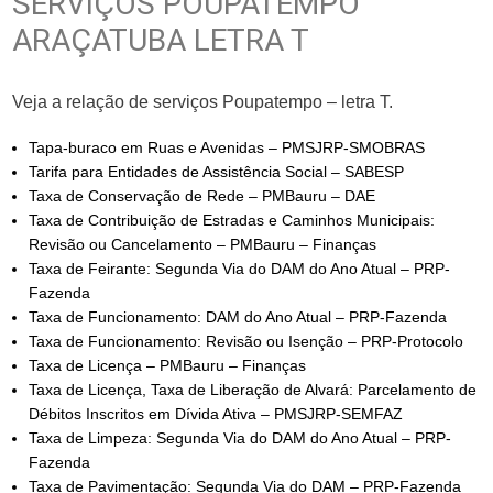
SERVIÇOS POUPATEMPO
ARAÇATUBA LETRA T
Veja a relação de serviços Poupatempo – letra T.
Tapa-buraco em Ruas e Avenidas – PMSJRP-SMOBRAS
Tarifa para Entidades de Assistência Social – SABESP
Taxa de Conservação de Rede – PMBauru – DAE
Taxa de Contribuição de Estradas e Caminhos Municipais:
Revisão ou Cancelamento – PMBauru – Finanças
Taxa de Feirante: Segunda Via do DAM do Ano Atual – PRP-
Fazenda
Taxa de Funcionamento: DAM do Ano Atual – PRP-Fazenda
Taxa de Funcionamento: Revisão ou Isenção – PRP-Protocolo
Taxa de Licença – PMBauru – Finanças
Taxa de Licença, Taxa de Liberação de Alvará: Parcelamento de
Débitos Inscritos em Dívida Ativa – PMSJRP-SEMFAZ
Taxa de Limpeza: Segunda Via do DAM do Ano Atual – PRP-
Fazenda
Taxa de Pavimentação: Segunda Via do DAM – PRP-Fazenda