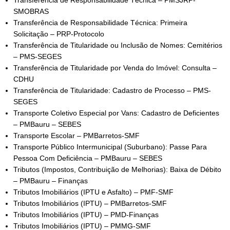
Transferência de Responsabilidade Técnica – PMSJRP-
SMOBRAS
Transferência de Responsabilidade Técnica: Primeira
Solicitação – PRP-Protocolo
Transferência de Titularidade ou Inclusão de Nomes: Cemitérios
– PMS-SEGES
Transferência de Titularidade por Venda do Imóvel: Consulta –
CDHU
Transferência de Titularidade: Cadastro de Processo – PMS-
SEGES
Transporte Coletivo Especial por Vans: Cadastro de Deficientes
– PMBauru – SEBES
Transporte Escolar – PMBarretos-SMF
Transporte Público Intermunicipal (Suburbano): Passe Para
Pessoa Com Deficiência – PMBauru – SEBES
Tributos (Impostos, Contribuição de Melhorias): Baixa de Débito
– PMBauru – Finanças
Tributos Imobiliários (IPTU e Asfalto) – PMF-SMF
Tributos Imobiliários (IPTU) – PMBarretos-SMF
Tributos Imobiliários (IPTU) – PMD-Finanças
Tributos Imobiliários (IPTU) – PMMG-SMF