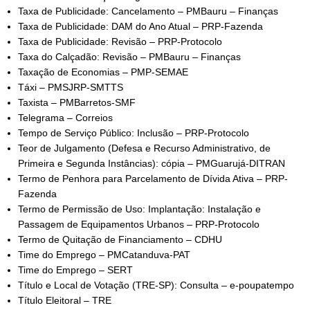
Taxa de Publicidade: Cancelamento – PMBauru – Finanças
Taxa de Publicidade: DAM do Ano Atual – PRP-Fazenda
Taxa de Publicidade: Revisão – PRP-Protocolo
Taxa do Calçadão: Revisão – PMBauru – Finanças
Taxação de Economias – PMP-SEMAE
Táxi – PMSJRP-SMTTS
Taxista – PMBarretos-SMF
Telegrama – Correios
Tempo de Serviço Público: Inclusão – PRP-Protocolo
Teor de Julgamento (Defesa e Recurso Administrativo, de
Primeira e Segunda Instâncias): cópia – PMGuarujá-DITRAN
Termo de Penhora para Parcelamento de Dívida Ativa – PRP-
Fazenda
Termo de Permissão de Uso: Implantação: Instalação e
Passagem de Equipamentos Urbanos – PRP-Protocolo
Termo de Quitação de Financiamento – CDHU
Time do Emprego – PMCatanduva-PAT
Time do Emprego – SERT
Título e Local de Votação (TRE-SP): Consulta – e-poupatempo
Título Eleitoral – TRE