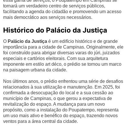
essa gama de serviços, o Poupatempo em Campinas se
tornará um verdadeiro centro de serviços públicos,
facilitando a agenda do cidadão e promovendo um acesso
mais democrático aos serviços necessários.
Histórico do Palácio da Justiça
O
Palácio da Justiça
é um edifício histórico e de grande
importância para a cidade de Campinas. Originalmente, ele
foi construído para abrigar diversas varas do júri, juizados
especiais e cartórios eleitorais. Com sua arquitetura
imponente em estilo art déco, o prédio se tornou um marco
na paisagem urbana da cidade.
Nos últimos anos, o prédio enfrentou uma série de desafios
relacionados à sua utilização e manutenção. Em 2025, foi
confirmada a desocupação do local e a sua cessão ao
município de Campinas, o que gerou a expectativa de
revitalização do espaço. A mudança para um novo
propósito, como a instalação do Poupatempo, representa
um uso mais ativo e benéfico do espaço, trazendo novos
ventos para a área central da cidade.