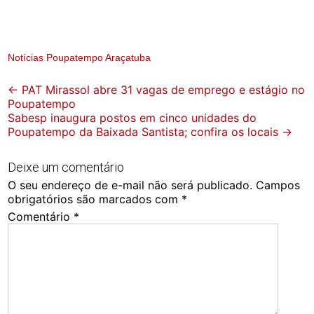
Notícias Poupatempo Araçatuba
Post
←
PAT Mirassol abre 31 vagas de emprego e estágio no
Poupatempo
navigation
Sabesp inaugura postos em cinco unidades do
Poupatempo da Baixada Santista; confira os locais
→
Deixe um comentário
O seu endereço de e-mail não será publicado.
Campos
obrigatórios são marcados com
*
Comentário
*