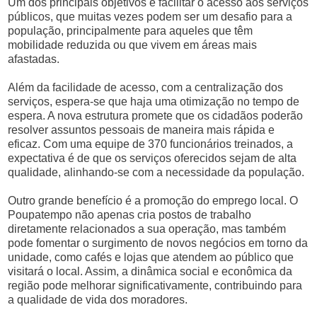
Um dos principais objetivos é facilitar o acesso aos serviços
públicos, que muitas vezes podem ser um desafio para a
população, principalmente para aqueles que têm
mobilidade reduzida ou que vivem em áreas mais
afastadas.
Além da facilidade de acesso, com a centralização dos
serviços, espera-se que haja uma otimização no tempo de
espera. A nova estrutura promete que os cidadãos poderão
resolver assuntos pessoais de maneira mais rápida e
eficaz. Com uma equipe de 370 funcionários treinados, a
expectativa é de que os serviços oferecidos sejam de alta
qualidade, alinhando-se com a necessidade da população.
Outro grande benefício é a promoção do emprego local. O
Poupatempo não apenas cria postos de trabalho
diretamente relacionados a sua operação, mas também
pode fomentar o surgimento de novos negócios em torno da
unidade, como cafés e lojas que atendem ao público que
visitará o local. Assim, a dinâmica social e econômica da
região pode melhorar significativamente, contribuindo para
a qualidade de vida dos moradores.