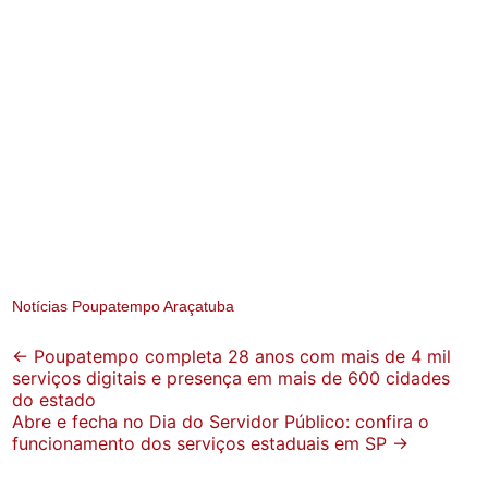
Notícias Poupatempo Araçatuba
Post
←
Poupatempo completa 28 anos com mais de 4 mil
serviços digitais e presença em mais de 600 cidades
navigation
do estado
Abre e fecha no Dia do Servidor Público: confira o
funcionamento dos serviços estaduais em SP
→