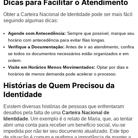
Dicas para Facilitar o Atendimento
Obter a Carteira Nacional de Identidade pode ser mais fácil
seguindo algumas dicas:
Agende com Antecedência:
Sempre que possível, marque seu
horário com antecedência para evitar filas longas.
Verifique a Documentação:
Antes de ir ao atendimento, confira
se todos os documentos necessários estão organizados e em
ordem.
Visite em Horários Menos Movimentados:
Optar por dias e
horários de menos demanda pode acelerar o processo.
Histórias de Quem Precisou da
Identidade
Existem diversas histórias de pessoas que enfrentaram
desafios pela falta de uma
Carteira Nacional de
Identidade
. Um exemplo é o relato de Maria, que, ao tentar
abrir uma conta para receber um benefício social, viu-se
impedida por não ter seu documento atualizado. Este tipo
de situação é comum e reafirma a importância de manter a