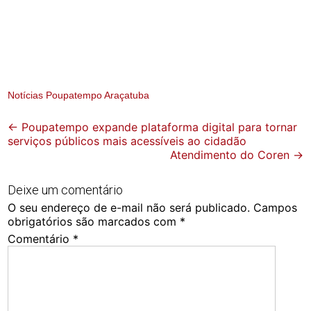
Notícias Poupatempo Araçatuba
Post
←
Poupatempo expande plataforma digital para tornar
serviços públicos mais acessíveis ao cidadão
navigation
Atendimento do Coren
→
Deixe um comentário
O seu endereço de e-mail não será publicado.
Campos
obrigatórios são marcados com
*
Comentário
*