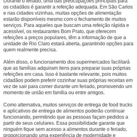
Durante o feriado, uma das preocupações principais para
os cidadãos é garantir a refeição adequada. Em São Carlos
e nas cidades vizinhas, muitas opções de alimentação
estarão disponíveis mesmo com o fechamento de muitos
serviços. Para aqueles que buscam uma refeição rápida e
acessível, os restaurantes Bom Prato, que oferecem
refeições a preços populares, têm a informação de que a
unidade de Rio Claro estará aberta, garantindo opções para
quem realmente precisa.
Além disso, o funcionamento dos supermercados facilitará
que as famílias adquiram itens para preparar suas próprias
refeições em casa. Isso é bastante relevante, pois muitos
cidadãos podem preferir cozinhar suas próprias receitas em
vez de sair para comer durante um feriado, promovendo um
momento de união em família ou entre amigos.
Como alternativa, muitos serviços de entrega de food trucks
e aplicativos de entrega de alimentos poderão continuar
funcionando, permitindo que as pessoas façam pedidos a
partir de seus celulares. Essa possibilidade garante que
ninguém fique sem acesso a alimentos durante o feriado,
proporcionando uma experiência de modernidade e