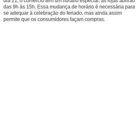
dia 21, o comércio tem um horário especial: as lojas abrirão
das 9h às 15h. Essa mudança de horário é necessária para
se adequar à celebração do feriado, mas ainda assim
permite que os consumidores façam compras.