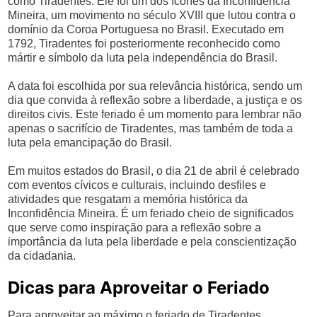
como Tiradentes. Ele foi um dos ícones da Inconfidência
Mineira, um movimento no século XVIII que lutou contra o
domínio da Coroa Portuguesa no Brasil. Executado em
1792, Tiradentes foi posteriormente reconhecido como
mártir e símbolo da luta pela independência do Brasil.
A data foi escolhida por sua relevância histórica, sendo um
dia que convida à reflexão sobre a liberdade, a justiça e os
direitos civis. Este feriado é um momento para lembrar não
apenas o sacrifício de Tiradentes, mas também de toda a
luta pela emancipação do Brasil.
Em muitos estados do Brasil, o dia 21 de abril é celebrado
com eventos cívicos e culturais, incluindo desfiles e
atividades que resgatam a memória histórica da
Inconfidência Mineira. É um feriado cheio de significados
que serve como inspiração para a reflexão sobre a
importância da luta pela liberdade e pela conscientização
da cidadania.
Dicas para Aproveitar o Feriado
Para aproveitar ao máximo o feriado de Tiradentes,