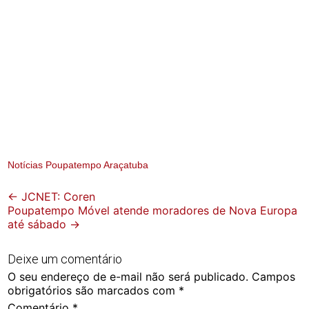
Notícias Poupatempo Araçatuba
Post
←
JCNET: Coren
Poupatempo Móvel atende moradores de Nova Europa
navigation
até sábado
→
Deixe um comentário
O seu endereço de e-mail não será publicado.
Campos
obrigatórios são marcados com
*
Comentário
*