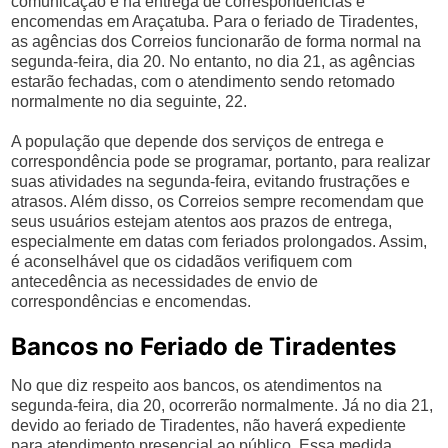
comunicação e na entrega de correspondências e
encomendas em Araçatuba. Para o feriado de Tiradentes,
as agências dos Correios funcionarão de forma normal na
segunda-feira, dia 20. No entanto, no dia 21, as agências
estarão fechadas, com o atendimento sendo retomado
normalmente no dia seguinte, 22.
A população que depende dos serviços de entrega e
correspondência pode se programar, portanto, para realizar
suas atividades na segunda-feira, evitando frustrações e
atrasos. Além disso, os Correios sempre recomendam que
seus usuários estejam atentos aos prazos de entrega,
especialmente em datas com feriados prolongados. Assim,
é aconselhável que os cidadãos verifiquem com
antecedência as necessidades de envio de
correspondências e encomendas.
Bancos no Feriado de Tiradentes
No que diz respeito aos bancos, os atendimentos na
segunda-feira, dia 20, ocorrerão normalmente. Já no dia 21,
devido ao feriado de Tiradentes, não haverá expediente
para atendimento presencial ao público. Essa medida