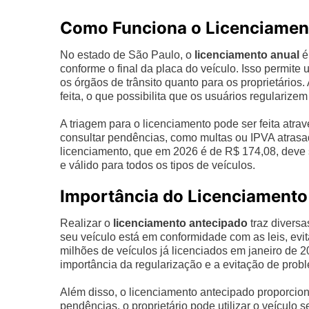
Como Funciona o Licenciamen
No estado de São Paulo, o
licenciamento anual
é
conforme o final da placa do veículo. Isso permite
os órgãos de trânsito quanto para os proprietário
feita, o que possibilita que os usuários regularize
A triagem para o licenciamento pode ser feita atra
consultar pendências, como multas ou IPVA atrasad
licenciamento, que em 2026 é de R$ 174,08, deve se
e válido para todos os tipos de veículos.
Importância do Licenciamento
Realizar o
licenciamento antecipado
traz diversa
seu veículo está em conformidade com as leis, evi
milhões de veículos já licenciados em janeiro de 2
importância da regularização e a evitação de probl
Além disso, o licenciamento antecipado proporcion
pendências, o proprietário pode utilizar o veículo 