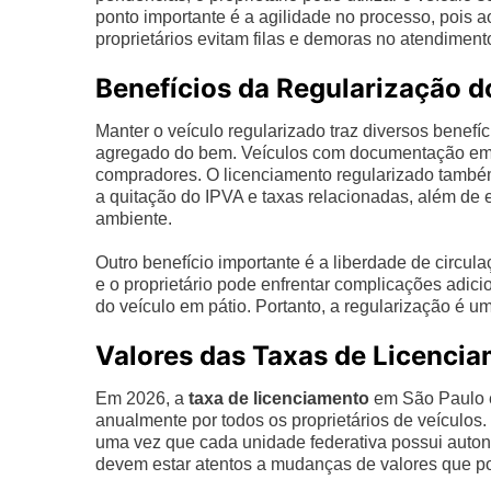
ponto importante é a agilidade no processo, pois a
proprietários evitam filas e demoras no atendimen
Benefícios da Regularização d
Manter o veículo regularizado traz diversos benefí
agregado do bem. Veículos com documentação em 
compradores. O licenciamento regularizado também
a quitação do IPVA e taxas relacionadas, além de
ambiente.
Outro benefício importante é a liberdade de circu
e o proprietário pode enfrentar complicações adic
do veículo em pátio. Portanto, a regularização é um
Valores das Taxas de Licenci
Em 2026, a
taxa de licenciamento
em São Paulo é
anualmente por todos os proprietários de veículos.
uma vez que cada unidade federativa possui autono
devem estar atentos a mudanças de valores que po