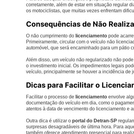
corretamente, além de estar em situação regular di
os motociclistas, que muitas vezes enfrentam difi
Consequências de Não Realiza
O não cumprimento do
licenciamento
pode acarret
Primeiramente, circular com o veículo não licenc
automóvel, que será encaminhado para um pátio cre
Além disso, um veículo não regularizado não pode 
o investimento inicial. Os impedimentos legais pod
veículo, principalmente se houver a incidência de j
Dicas para Facilitar o Licenci
Facilitar o processo de
licenciamento
envolve algu
documentação do veículo em dia, como o pagament
atentos à data de vencimento do licenciamento e an
Outra dica é utilizar o
portal do Detran-SP
regularm
surpresas desagradáveis de última hora. Para aqu
também oferece atendimento presencial para realiz