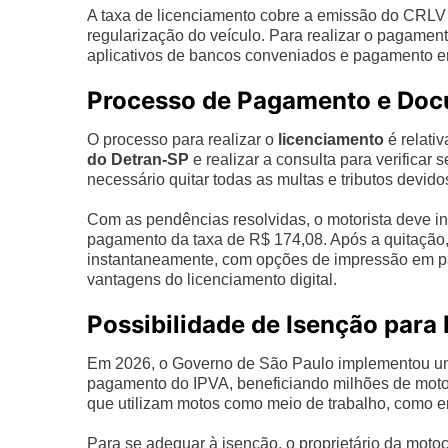
A taxa de licenciamento cobre a emissão do CRLV 
regularização do veículo. Para realizar o pagament
aplicativos de bancos conveniados e pagamento em
Processo de Pagamento e Do
O processo para realizar o
licenciamento
é relati
do Detran-SP
e realizar a consulta para verifica
necessário quitar todas as multas e tributos devid
Com as pendências resolvidas, o motorista deve i
pagamento da taxa de R$ 174,08. Após a quitação,
instantaneamente, com opções de impressão em p
vantagens do licenciamento digital.
Possibilidade de Isenção para
Em 2026, o Governo de São Paulo implementou uma 
pagamento do IPVA, beneficiando milhões de motoc
que utilizam motos como meio de trabalho, como e
Para se adequar à isenção, o proprietário da motoci