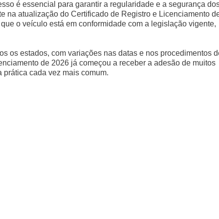
sso é essencial para garantir a regularidade e a segurança do
te na atualização do Certificado de Registro e Licenciamento d
ue o veículo está em conformidade com a legislação vigente,
os os estados, com variações nas datas e nos procedimentos d
cenciamento de 2026 já começou a receber a adesão de muitos
ma prática cada vez mais comum.