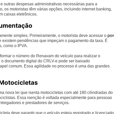
e outras despesas administrativas necessárias para a
o, os motoristas têm várias opções, incluindo internet banking,
 caixas eletrônicos.
cumentação
vamente simples. Primeiramente, o motorista deve acessar o
por
r se existem pendências que impeçam o pagamento da taxa. É
os, como o IPVA.
nformar o número do Renavam do veículo para realizar o
 o documento digital do CRLV-e pode ser baixado
apel comum. Essa agilidade no processo é uma das grandes
 Motocicletas
nova lei que isenta motocicletas com até 180 cilindradas do
iclistas. Essa isenção é voltada especialmente para pessoas
ntregadores e prestadores de serviços.
cleta deve garantir que o veículo esteja registrado e licenciado