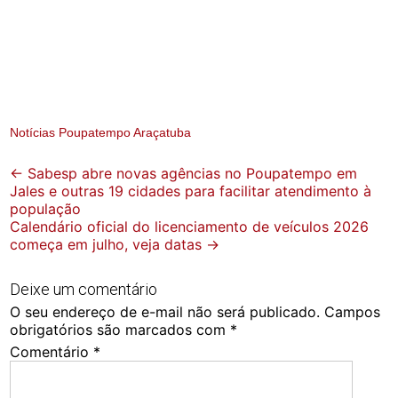
Notícias Poupatempo Araçatuba
Post
←
Sabesp abre novas agências no Poupatempo em
Jales e outras 19 cidades para facilitar atendimento à
navigation
população
Calendário oficial do licenciamento de veículos 2026
começa em julho, veja datas
→
Deixe um comentário
O seu endereço de e-mail não será publicado.
Campos
obrigatórios são marcados com
*
Comentário
*