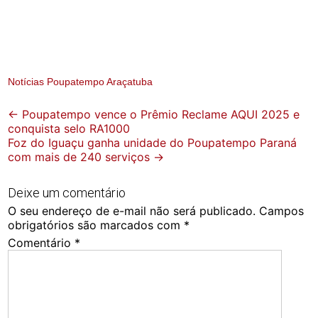
Notícias Poupatempo Araçatuba
Post
←
Poupatempo vence o Prêmio Reclame AQUI 2025 e
conquista selo RA1000
navigation
Foz do Iguaçu ganha unidade do Poupatempo Paraná
com mais de 240 serviços
→
Deixe um comentário
O seu endereço de e-mail não será publicado.
Campos
obrigatórios são marcados com
*
Comentário
*