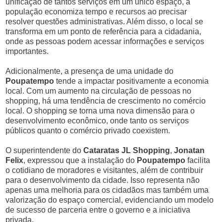
unificação de tantos serviços em um único espaço, a
população economiza tempo e recursos ao precisar
resolver questões administrativas. Além disso, o local se
transforma em um ponto de referência para a cidadania,
onde as pessoas podem acessar informações e serviços
importantes.
Adicionalmente, a presença de uma unidade do
Poupatempo
tende a impactar positivamente a economia
local. Com um aumento na circulação de pessoas no
shopping, há uma tendência de crescimento no comércio
local. O shopping se torna uma nova dimensão para o
desenvolvimento econômico, onde tanto os serviços
públicos quanto o comércio privado coexistem.
O superintendente do
Cataratas JL Shopping
,
Jonatan
Felix
, expressou que a instalação do
Poupatempo
facilita
o cotidiano de moradores e visitantes, além de contribuir
para o desenvolvimento da cidade. Isso representa não
apenas uma melhoria para os cidadãos mas também uma
valorização do espaço comercial, evidenciando um modelo
de sucesso de parceria entre o governo e a iniciativa
privada.