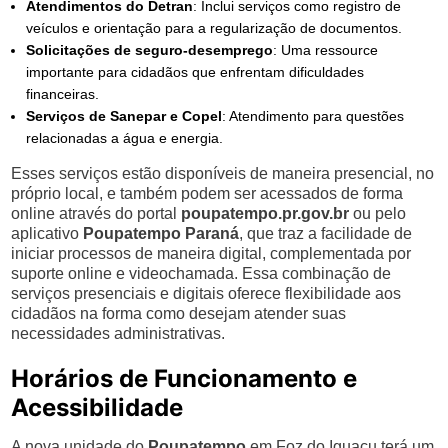
Atendimentos do Detran
: Inclui serviços como registro de
veículos e orientação para a regularização de documentos.
Solicitações de seguro-desemprego
: Uma ressource
importante para cidadãos que enfrentam dificuldades
financeiras.
Serviços de Sanepar e Copel
: Atendimento para questões
relacionadas a água e energia.
Esses serviços estão disponíveis de maneira presencial, no
próprio local, e também podem ser acessados de forma
online através do portal
poupatempo.pr.gov.br
ou pelo
aplicativo
Poupatempo Paraná
, que traz a facilidade de
iniciar processos de maneira digital, complementada por
suporte online e videochamada. Essa combinação de
serviços presenciais e digitais oferece flexibilidade aos
cidadãos na forma como desejam atender suas
necessidades administrativas.
Horários de Funcionamento e
Acessibilidade
A nova unidade do
Poupatempo
em Foz do Iguaçu terá um