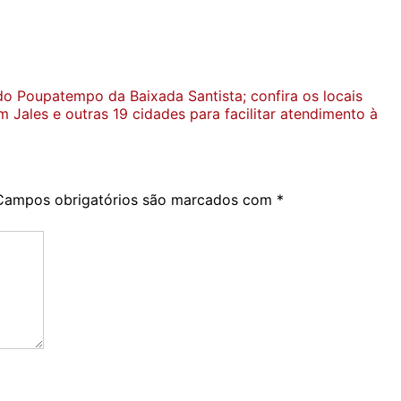
o Poupatempo da Baixada Santista; confira os locais
ales e outras 19 cidades para facilitar atendimento à
Campos obrigatórios são marcados com
*