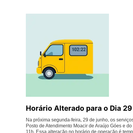
Horário Alterado para o Dia 29
Na próxima segunda-feira, 29 de junho, os servi
Posto de Atendimento Moacir de Araújo Góes e do 
11h. Essa alteração no horário de operação é temp