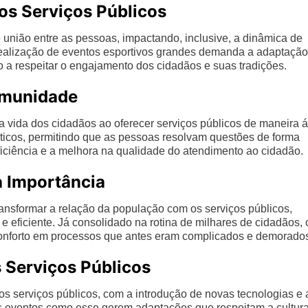
s Serviços Públicos
nião entre as pessoas, impactando, inclusive, a dinâmica de
 realização de eventos esportivos grandes demanda a adaptação
 a respeitar o engajamento dos cidadãos e suas tradições.
omunidade
ida dos cidadãos ao oferecer serviços públicos de maneira á
ráticos, permitindo que as pessoas resolvam questões de forma
ciência e a melhora na qualidade do atendimento ao cidadão.
a Importância
ansformar a relação da população com os serviços públicos,
eficiente. Já consolidado na rotina de milhares de cidadãos, 
onforto em processos que antes eram complicados e demorado
s Serviços Públicos
s serviços públicos, com a introdução de novas tecnologias e 
is eventos como esse gerem adaptações que respeitam a cultur