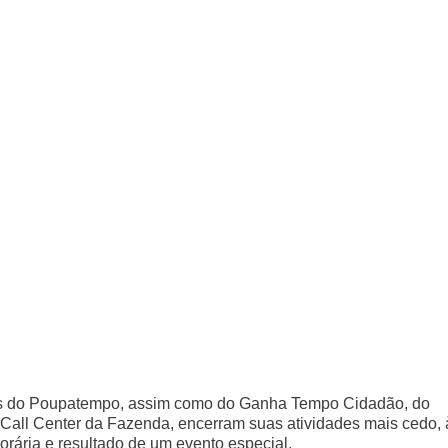
ços do Poupatempo, assim como do Ganha Tempo Cidadão, do
Call Center da Fazenda, encerram suas atividades mais cedo, 
orária e resultado de um evento especial.