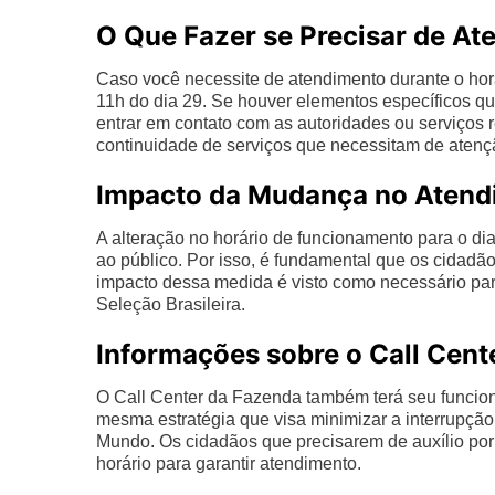
O Que Fazer se Precisar de A
Caso você necessite de atendimento durante o horá
11h do dia 29. Se houver elementos específicos q
entrar em contato com as autoridades ou serviços r
continuidade de serviços que necessitam de atenç
Impacto da Mudança no Atend
A alteração no horário de funcionamento para o 
ao público. Por isso, é fundamental que os cidadã
impacto dessa medida é visto como necessário par
Seleção Brasileira.
Informações sobre o Call Cent
O Call Center da Fazenda também terá seu funciona
mesma estratégia que visa minimizar a interrupção
Mundo. Os cidadãos que precisarem de auxílio por 
horário para garantir atendimento.