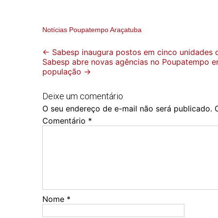
Notícias Poupatempo Araçatuba
Post
←
Sabesp inaugura postos em cinco unidades d
Sabesp abre novas agências no Poupatempo em J
navigation
população
→
Deixe um comentário
O seu endereço de e-mail não será publicado.
Comentário
*
Nome
*