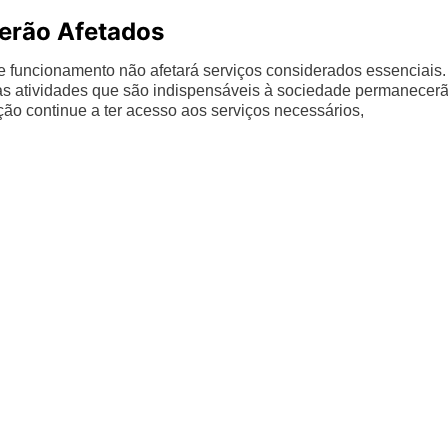
Serão Afetados
de funcionamento não afetará serviços considerados essenciais.
as atividades que são indispensáveis à sociedade permanecer
ão continue a ter acesso aos serviços necessários,