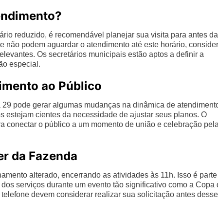
tendimento?
rio reduzido, é recomendável planejar sua visita para antes d
ue não podem aguardar o atendimento até este horário, conside
elevantes. Os secretários municipais estão aptos a definir a
ão especial.
imento ao Público
dia 29 pode gerar algumas mudanças na dinâmica de atendiment
os estejam cientes da necessidade de ajustar seus planos. O
a conectar o público a um momento de união e celebração pel
er da Fazenda
mento alterado, encerrando as atividades às 11h. Isso é parte
 dos serviços durante um evento tão significativo como a Copa
telefone devem considerar realizar sua solicitação antes desse