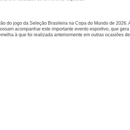
o
ção do jogo da Seleção Brasileira na Copa do Mundo de 2026. 
 possam acompanhar este importante evento esportivo, que gera
emelha à que foi realizada anteriormente em outras ocasiões de