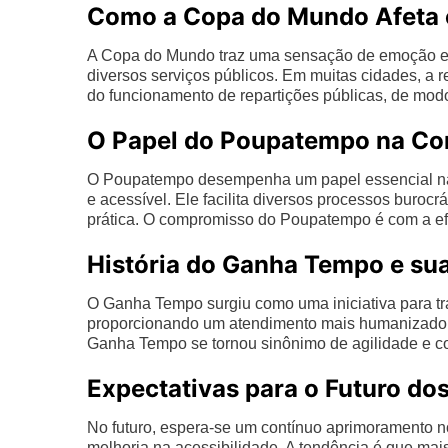
Como a Copa do Mundo Afeta o
A Copa do Mundo traz uma sensação de emoção e u
diversos serviços públicos. Em muitas cidades, a
do funcionamento de repartições públicas, de modo
O Papel do Poupatempo na C
O Poupatempo desempenha um papel essencial na v
e acessível. Ele facilita diversos processos buroc
prática. O compromisso do Poupatempo é com a efi
História do Ganha Tempo e su
O Ganha Tempo surgiu como uma iniciativa para tr
proporcionando um atendimento mais humanizado e 
Ganha Tempo se tornou sinônimo de agilidade e c
Expectativas para o Futuro do
No futuro, espera-se um contínuo aprimoramento no
melhoria na acessibilidade. A tendência é que ma