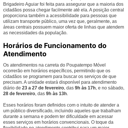
Brigadeiro Aguiar foi feita para assegurar que a maioria dos
cidadãos possa chegar facilmente até ela. A posição central
proporciona também a acessibilidade para pessoas que
utilizam transporte público, uma vez que, geralmente, as
áreas centrais possuem maior oferta de linhas que atendem
as necessidades da população.
Horários de Funcionamento do
Atendimento
Os atendimentos na carreta do Poupatempo Móvel
ocorrerão em horários específicos, permitindo que os
cidadãos se programem para buscar os serviços de que
precisam. A unidade estará disponível para atendimento
diário de
23 a 27 de fevereiro
, das
9h às 17h
, e no sábado,
28 de fevereiro
, das
9h às 13h
.
Esses horários foram definidos com o intuito de atender a
um público diversificado, incluindo aqueles que trabalham
durante a semana e podem ter dificuldade em acessar
esses serviços em horários convencionais. O toque da
flexibilidade no atendimento contribui para um maior