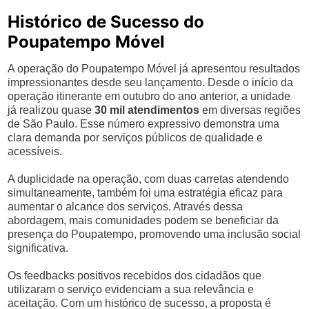
Histórico de Sucesso do
Poupatempo Móvel
A operação do Poupatempo Móvel já apresentou resultados
impressionantes desde seu lançamento. Desde o início da
operação itinerante em outubro do ano anterior, a unidade
já realizou quase
30 mil atendimentos
em diversas regiões
de São Paulo. Esse número expressivo demonstra uma
clara demanda por serviços públicos de qualidade e
acessíveis.
A duplicidade na operação, com duas carretas atendendo
simultaneamente, também foi uma estratégia eficaz para
aumentar o alcance dos serviços. Através dessa
abordagem, mais comunidades podem se beneficiar da
presença do Poupatempo, promovendo uma inclusão social
significativa.
Os feedbacks positivos recebidos dos cidadãos que
utilizaram o serviço evidenciam a sua relevância e
aceitação. Com um histórico de sucesso, a proposta é