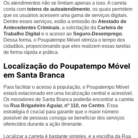
Os atendimentos não se limitam apenas a isso. A carreta
conta com
totens de autoatendimento
, os quais permitem
que os usuários acessem uma gama de serviços digitais.
Dentre esses serviços, estão a emissão do
Atestado de
Antecedentes Criminais
, a solicitação da
Carteira de
Trabalho Digital
e o acesso ao
Seguro-Desemprego
.
Dessa forma, o Poupatempo Móvel otimiza o tempo dos
cidadãos, proporcionando que eles realizem essas tarefas
de forma rápida e prática.
Localização do Poupatempo Móvel
em Santa Branca
Para facilitar o acesso à população, o Poupatempo Móvel
estará estacionado em uma localização central e acessível.
Os moradores de Santa Branca poderão encontrar a carreta
na
Rua Brigadeiro Aguiar, nº 110, no Centro
. Essa
estratégia é crucial para garantir que o maior número
possível de pessoas consiga se beneficiar dos serviços
oferecidos durante a ação itinerante.
Localizar a carreta é bastante simples, e a escolha da Rua