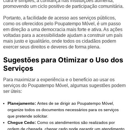
clara e simples, a confiança nas instituições aumenta,
promovendo um ciclo positivo de participação comunitária.
Portanto, a facilidade de acesso aos serviços públicos,
como os oferecidos pelo Poupatempo Móvel, é um passo
em direção a uma democracia mais forte e ativa. As ações
voltadas para a acessibilidade ajudam a construir um país
mais justo e igualitário, onde todos os cidadãos podem
exercer seus direitos e deveres de forma plena.
Sugestões para Otimizar o Uso dos
Serviços
Para maximizar a experiência e o benefício ao usar os
serviços do Poupatempo Móvel, algumas sugestões podem
ser úteis:
Planejamento:
Antes de se dirigir ao Poupatempo Móvel,
organize todos os documentos necessários para os serviços
que pretende solicitar.
Chegue Cedo:
Como os atendimentos são realizados por
ordem de chegada, chegar cedo pode garantir um atendimento