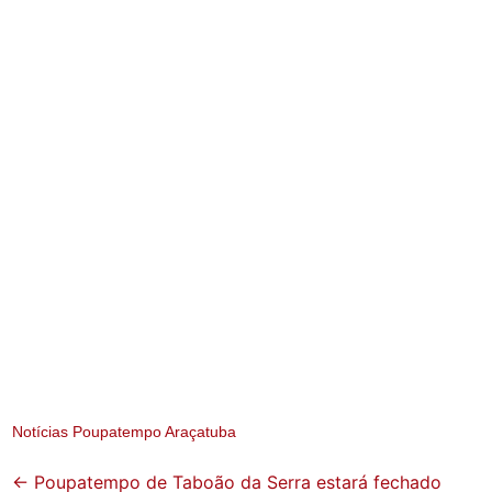
Notícias Poupatempo Araçatuba
Post
←
Poupatempo de Taboão da Serra estará fechado