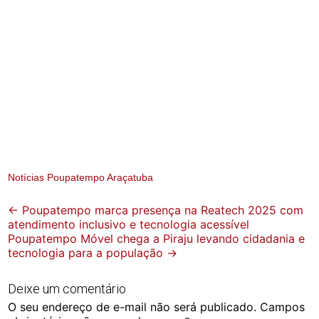
Notícias Poupatempo Araçatuba
Post
←
Poupatempo marca presença na Reatech 2025 com
atendimento inclusivo e tecnologia acessível
navigation
Poupatempo Móvel chega a Piraju levando cidadania e
tecnologia para a população
→
Deixe um comentário
O seu endereço de e-mail não será publicado.
Campos