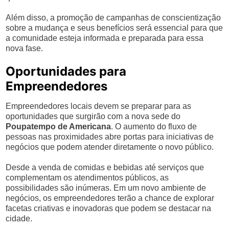
Além disso, a promoção de campanhas de conscientização
sobre a mudança e seus benefícios será essencial para que
a comunidade esteja informada e preparada para essa
nova fase.
Oportunidades para
Empreendedores
Empreendedores locais devem se preparar para as
oportunidades que surgirão com a nova sede do
Poupatempo de Americana
. O aumento do fluxo de
pessoas nas proximidades abre portas para iniciativas de
negócios que podem atender diretamente o novo público.
Desde a venda de comidas e bebidas até serviços que
complementam os atendimentos públicos, as
possibilidades são inúmeras. Em um novo ambiente de
negócios, os empreendedores terão a chance de explorar
facetas criativas e inovadoras que podem se destacar na
cidade.