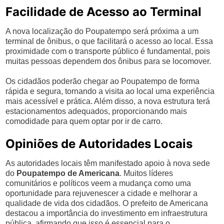
Facilidade de Acesso ao Terminal
A nova localização do Poupatempo será próxima a um
terminal de ônibus, o que facilitará o acesso ao local. Essa
proximidade com o transporte público é fundamental, pois
muitas pessoas dependem dos ônibus para se locomover.
Os cidadãos poderão chegar ao Poupatempo de forma
rápida e segura, tornando a visita ao local uma experiência
mais acessível e prática. Além disso, a nova estrutura terá
estacionamentos adequados, proporcionando mais
comodidade para quem optar por ir de carro.
Opiniões de Autoridades Locais
As autoridades locais têm manifestado apoio à nova sede
do
Poupatempo de Americana
. Muitos líderes
comunitários e políticos veem a mudança como uma
oportunidade para rejuvenescer a cidade e melhorar a
qualidade de vida dos cidadãos. O prefeito de Americana
destacou a importância do investimento em infraestrutura
pública, afirmando que isso é essencial para o